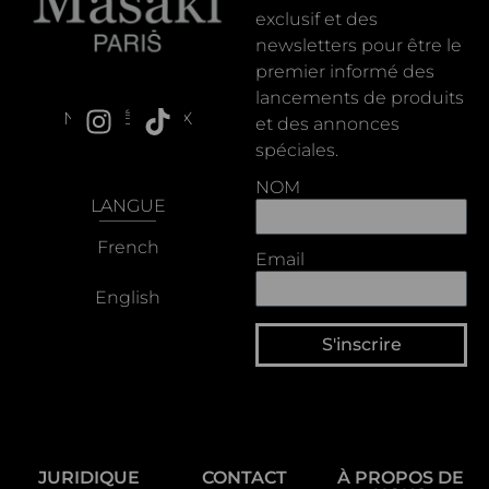
exclusif et des
newsletters pour être le
premier informé des
lancements de produits
NOS RÉSEAUX
et des annonces
spéciales.
NOM
LANGUE
French
Email
English
S'inscrire
JURIDIQUE
CONTACT
À PROPOS DE