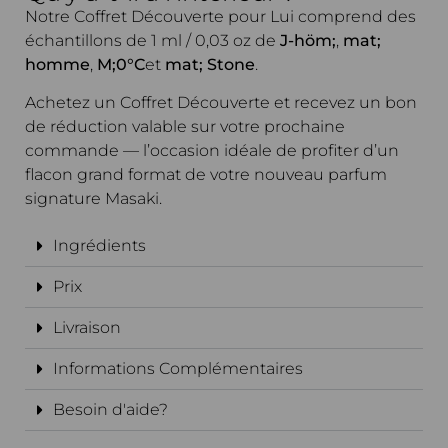
Notre Coffret Découverte pour Lui comprend des
échantillons de 1 ml / 0,03 oz de
J-höm;
,
mat;
homme
,
M;0°C
et
mat; Stone
.
Achetez un Coffret Découverte et recevez un bon
de réduction valable sur votre prochaine
commande — l’occasion idéale de profiter d’un
flacon grand format de votre nouveau parfum
signature Masaki.
Ingrédients
Prix
Livraison
Informations Complémentaires
Besoin d'aide?