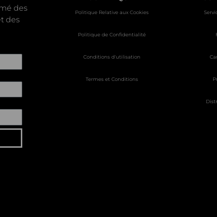
ormé des
Politique Relative aux Cookies
Servi
t des
Politique de Confidentialité
Conditions d'utilisation
Ca
Termes et Conditions
P
Dist