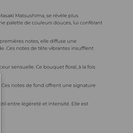
 Masakï Matsushïma, se révèle plus
ne palette de couleurs douces, lui conférant
 premières notes, elle diffuse une
. Ces notes de tête vibrantes insufflent
r sensuelle. Ce bouquet floral, à la fois
. Ces notes de fond offrent une signature
til entre légèreté et intensité. Elle est