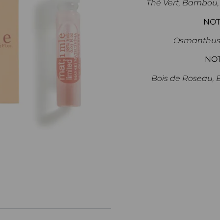
Thé Vert, Bambou
NOT
Osmanthus, 
NO
Bois de Roseau, 