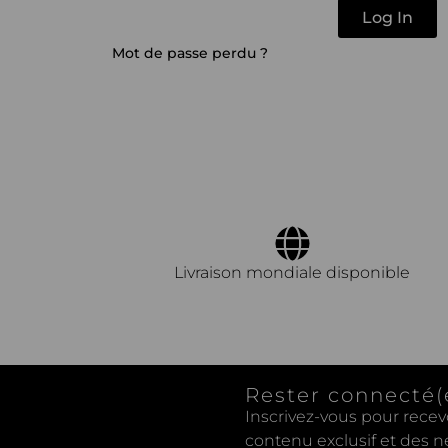
Log In
Mot de passe perdu ?
Livraison mondiale disponible
Rester connecté(e
Inscrivez-vous pour recev
contenu exclusif et des n