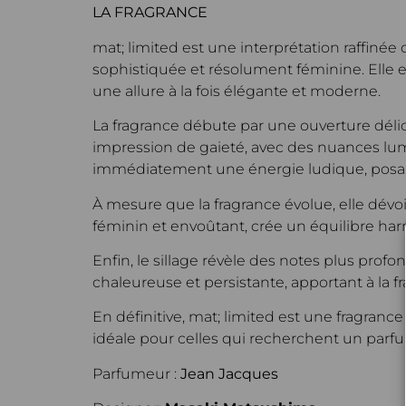
LA FRAGRANCE
mat; limited est une interprétation raffinée
sophistiquée et résolument féminine. Elle e
une allure à la fois élégante et moderne.
La fragrance débute par une ouverture délica
impression de gaieté, avec des nuances lumi
immédiatement une énergie ludique, posant
À mesure que la fragrance évolue, elle dévoi
féminin et envoûtant, crée un équilibre har
Enfin, le sillage révèle des notes plus prof
chaleureuse et persistante, apportant à la 
En définitive, mat; limited est une fragrance q
idéale pour celles qui recherchent un parfu
Parfumeur :
Jean Jacques