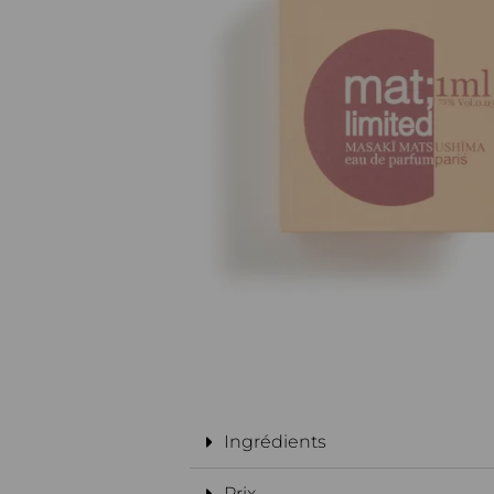
Ingrédients
Prix