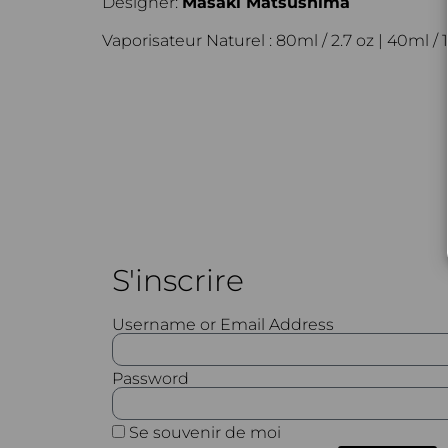
Designer:
Masaki Matsushima
Vaporisateur Naturel : 80ml / 2.7 oz | 40ml / 1.
S'inscrire
Username or Email Address
Password
Se souvenir de moi