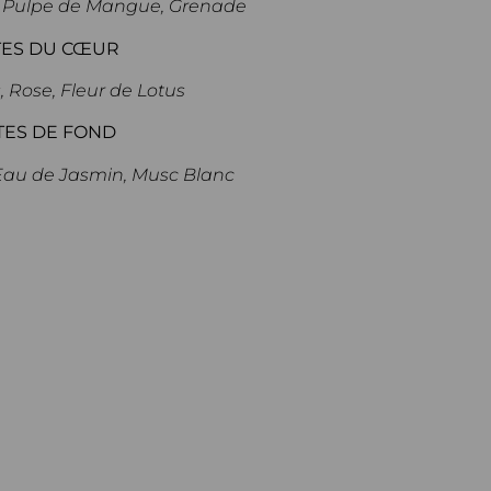
, Pulpe de Mangue, Grenade
ES DU CŒUR
Rose, Fleur de Lotus
TES DE FOND
Eau de Jasmin, Musc Blanc