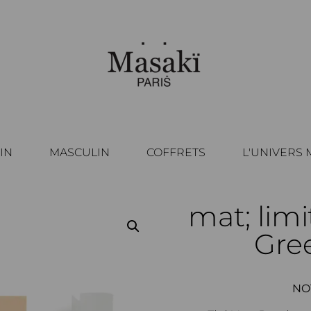
IN
MASCULIN
COFFRETS
L'UNIVERS 
mat; lim
Gree
NO