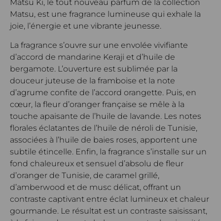
Matsu Kï, le tout nouveau parfum de la collection
Matsu, est une fragrance lumineuse qui exhale la
joie, l’énergie et une vibrante jeunesse.
La fragrance s’ouvre sur une envolée vivifiante
d’accord de mandarine Keraji et d’huile de
bergamote. L’ouverture est sublimée par la
douceur juteuse de la framboise et la note
d’agrume confite de l’accord orangette.
Puis, en
cœur, la fleur d’oranger française se mêle à la
touche apaisante de l’huile de lavande. Les notes
florales éclatantes de l’huile de néroli de Tunisie,
associées à l’huile de baies roses, apportent une
subtile étincelle.
Enfin, la fragrance s’installe sur un
fond chaleureux et sensuel d’absolu de fleur
d’oranger de Tunisie, de caramel grillé,
d’amberwood et de musc délicat, offrant un
contraste captivant entre éclat lumineux et chaleur
gourmande.
Le résultat est un contraste saisissant,