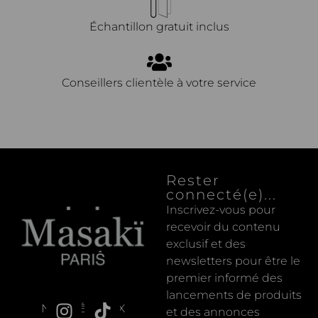
Échantillon gratuit inclus
Conseillers clientèle à votre service
Rester
connecté(e)...
Inscrivez-vous pour
recevoir du contenu
exclusif et des
newsletters pour être le
premier informé des
lancements de produits
NOS RÉSEAUX
et des annonces