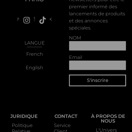
premier informé des
lancements de produits
NOS RÉSEAUX
et des annonces
spéciales.
NOM
LANGUE
French
Email
English
S'inscrire
JURIDIQUE
CONTACT
À PROPOS DE
NOUS
Politique
Service
L'Univers
Relative
Client