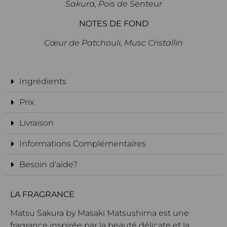
Sakura, Pois de Senteur
NOTES DE FOND
Cœur de Patchouli, Musc Cristallin
Ingrédients
Prix
Livraison
Informations Complémentaires
Besoin d'aide?
LA FRAGRANCE
Matsu Sakura by Masaki Matsushima est une
fragrance inspirée par la beauté délicate et la