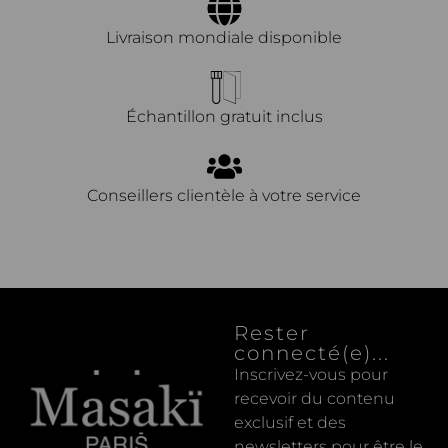
Livraison mondiale disponible
Échantillon gratuit inclus
Conseillers clientèle à votre service
Rester
connecté(e)...
Inscrivez-vous pour
recevoir du contenu
exclusif et des
newsletters pour être le